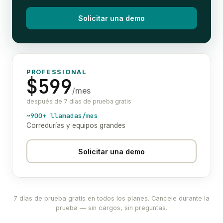
Solicitar una demo
PROFESSIONAL
$599
/mes
después de 7 días de prueba gratis
~900+ llamadas/mes
Corredurías y equipos grandes
Solicitar una demo
7 días de prueba gratis en todos los planes. Cancele durante la
prueba — sin cargos, sin preguntas.