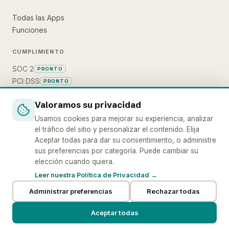
Todas las Apps
Funciones
CUMPLIMIENTO
SOC 2
PRONTO
PCI DSS
PRONTO
Valoramos su privacidad
EMPRESA
Usamos cookies para mejorar su experiencia, analizar
el tráfico del sitio y personalizar el contenido. Elija
Nosotros
Aceptar todas para dar su consentimiento, o administre
Contacto
sus preferencias por categoría. Puede cambiar su
elección cuando quiera.
Leer nuestra Política de Privacidad →
Administrar preferencias
Rechazar todas
Política de Privacidad
Términos de Servicio
Política de Cookies
Aceptar todas