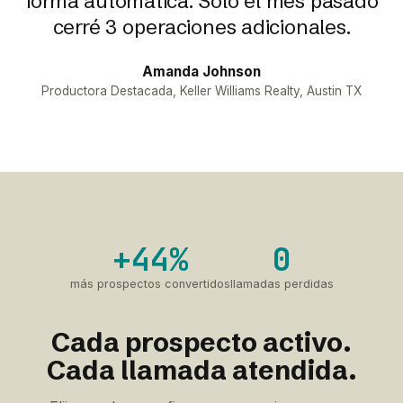
forma automática. Solo el mes pasado
cerré 3 operaciones adicionales.
Amanda Johnson
Productora Destacada, Keller Williams Realty, Austin TX
+44%
0
más prospectos convertidos
llamadas perdidas
Cada prospecto activo.
Cada llamada atendida.