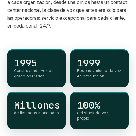
a cada organización, desde una clínica hasta un contact
center nacional, la clase de voz que antes era solo para
las operadoras: servicio excepcional para cada cliente,
en cada canal, 24/7.
1995
1999
Construyendo voz de
Reconocimiento de voz
grado operador
en producción
Millones
100%
de llamadas manejadas
del stack de voz,
propio