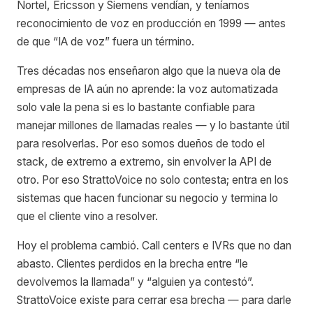
Nortel, Ericsson y Siemens vendían, y teníamos
reconocimiento de voz en producción en 1999 — antes
de que “IA de voz” fuera un término.
Tres décadas nos enseñaron algo que la nueva ola de
empresas de IA aún no aprende: la voz automatizada
solo vale la pena si es lo bastante confiable para
manejar millones de llamadas reales — y lo bastante útil
para resolverlas. Por eso somos dueños de todo el
stack, de extremo a extremo, sin envolver la API de
otro. Por eso StrattoVoice no solo contesta; entra en los
sistemas que hacen funcionar su negocio y termina lo
que el cliente vino a resolver.
Hoy el problema cambió. Call centers e IVRs que no dan
abasto. Clientes perdidos en la brecha entre “le
devolvemos la llamada” y “alguien ya contestó”.
StrattoVoice existe para cerrar esa brecha — para darle